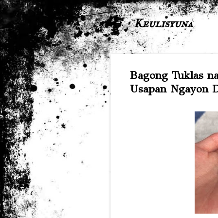
Keulisyuna
Bagong Tuklas na
Usapan Ngayon Da