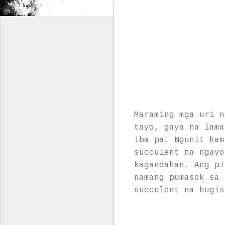
Maraming mga uri n
tayo, gaya na lama
iba pa. Ngunit kam
succulent na ngayo
kagandahan. Ang pi
namang pumasok sa 
succulent na hugis