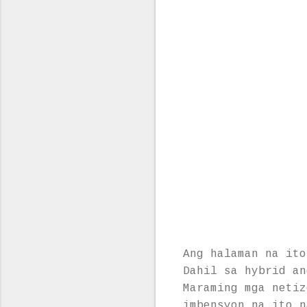
Ang halaman na ito
Dahil sa hybrid an
Maraming mga netiz
imbensyon na ito n