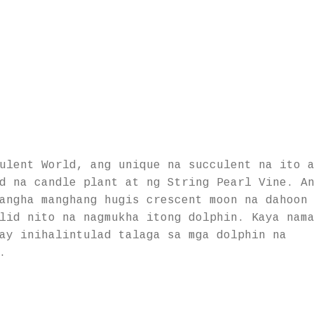
ulent World, ang unique na succulent na ito 
d na candle plant at ng String Pearl Vine. A
angha manghang hugis crescent moon na dahoon
lid nito na nagmukha itong dolphin. Kaya nam
ay inihalintulad talaga sa mga dolphin na
.