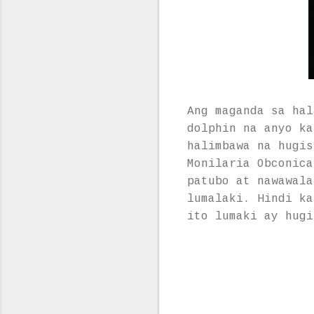
Ang maganda sa hal
dolphin na anyo ka
halimbawa na hugis
Monilaria Obconica
patubo at nawawala
lumalaki. Hindi ka
ito lumaki ay hugi