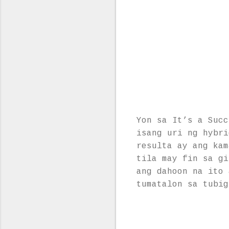
Yon sa It’s a Succ
isang uri ng hybri
resulta ay ang kam
tila may fin sa gi
ang dahoon na ito 
tumatalon sa tubig