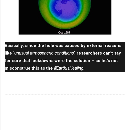
Basically, since the hole was caused by external reasons
like ‘
unusual atmospheric conditions’,
researchers can’t say
for sure that lockdowns were the solution – so let’s not
misconstrue this as the
#EarthIsHealing
.