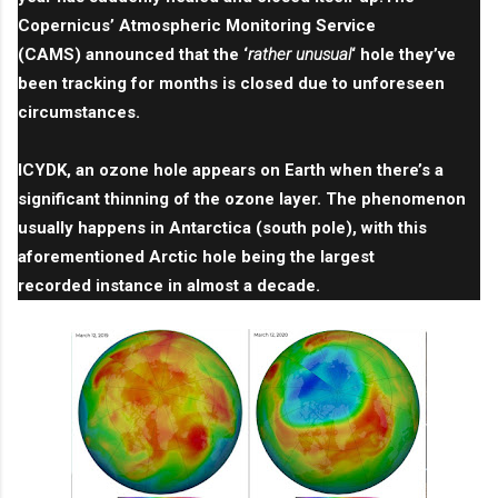
Copernicus’ Atmospheric Monitoring Service
(CAMS)
announced
that the ‘
rather unusual
‘ hole they’ve
been tracking for months is closed due to unforeseen
circumstances.
ICYDK, an ozone hole appears on Earth when there’s a
significant thinning of the ozone layer. The phenomenon
usually happens in Antarctica (south pole), with this
aforementioned Arctic hole being the
largest
recorded
instance in almost a decade.