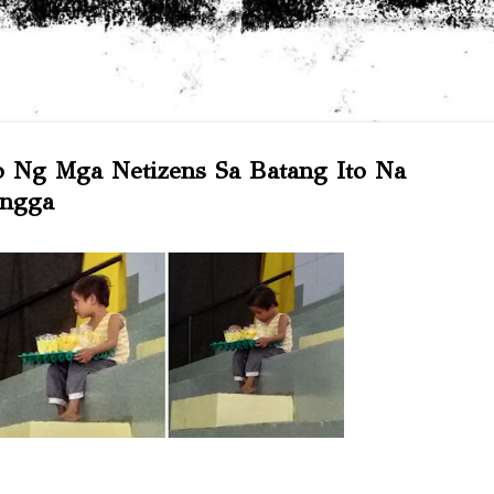
Skip to main content
 Ng Mga Netizens Sa Batang Ito Na
angga