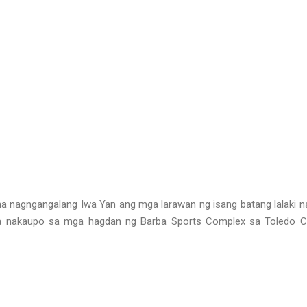
 na nagngangalang Iwa Yan ang mga larawan ng isang batang lalaki 
a nakaupo sa mga hagdan ng Barba Sports Complex sa Toledo Ci