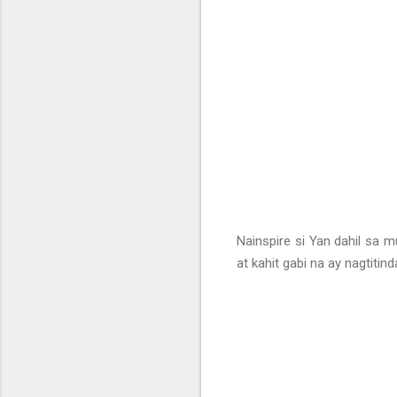
Nainspire si Yan dahil sa
at kahit gabi na ay nagtitin