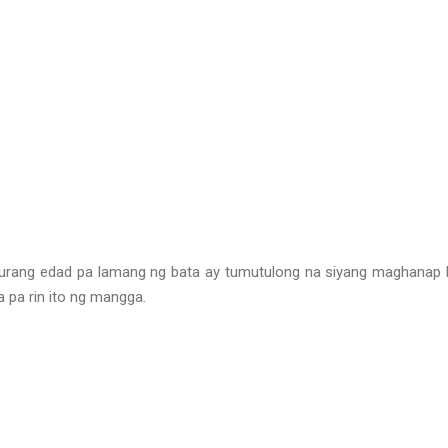
 murang edad pa lamang ng bata ay tumutulong na siyang maghanap
da pa rin ito ng mangga.