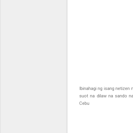
Ibinahagi ng isang netizen
suot na dilaw na sando n
Cebu