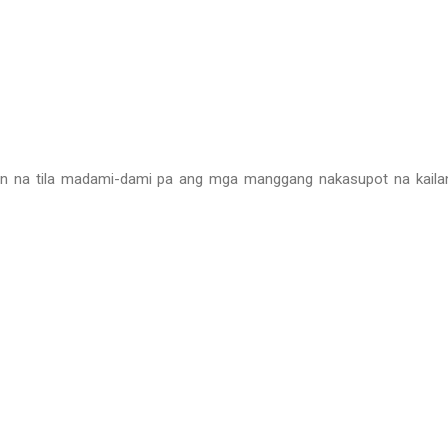
wan na tila madami-dami pa ang mga manggang nakasupot na kail