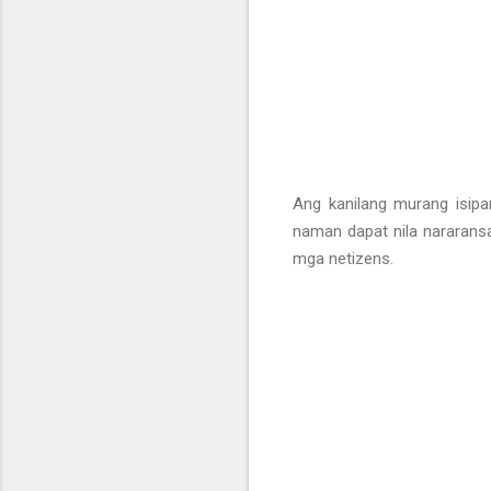
Ang kanilang murang isi
naman dapat nila nararans
mga netizens.