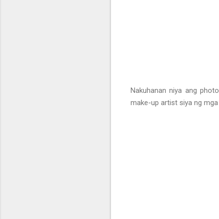
Nakuhanan niya ang photo 
make-up artist siya ng mga