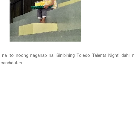
na ito noong naganap na 'Binibining Toledo Talents Night' dahil 
 candidates.