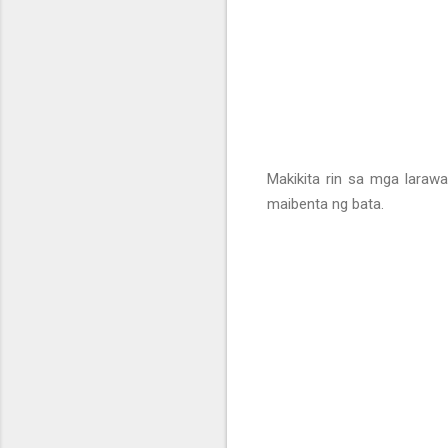
Makikita rin sa mga lara
maibenta ng bata.